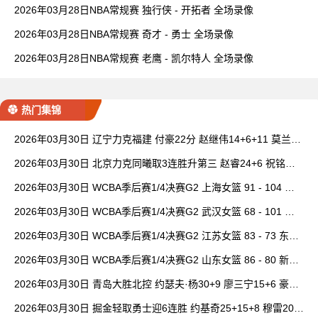
2026年03月28日NBA常规赛 独行侠 - 开拓者 全场录像
2026年03月28日NBA常规赛 奇才 - 勇士 全场录像
2026年03月28日NBA常规赛 老鹰 - 凯尔特人 全场录像
热门集锦
2026年03月30日 辽宁力克福建 付豪22分 赵继伟14+6+11 莫兰德
20+15 邹阳18+5
2026年03月30日 北京力克同曦取3连胜升第三 赵睿24+6 祝铭震1
9分 郭昊文缺阵
2026年03月30日 WCBA季后赛1/4决赛G2 上海女篮 91 - 104 四
川女篮 全场集锦
2026年03月30日 WCBA季后赛1/4决赛G2 武汉女篮 68 - 101 山
西女篮 全场集锦
2026年03月30日 WCBA季后赛1/4决赛G2 江苏女篮 83 - 73 东莞
女篮 全场集锦
2026年03月30日 WCBA季后赛1/4决赛G2 山东女篮 86 - 80 新疆
女篮 全场集锦
2026年03月30日 青岛大胜北控 约瑟夫·杨30+9 廖三宁15+6 豪斯
14中1
2026年03月30日 掘金轻取勇士迎6连胜 约基奇25+15+8 穆雷20+