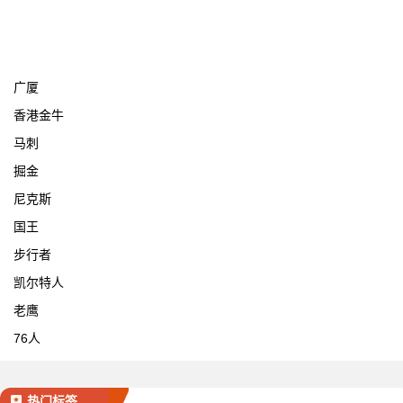
宁波
广厦
香港金牛
马刺
掘金
尼克斯
国王
步行者
凯尔特人
老鹰
76人
热门标签