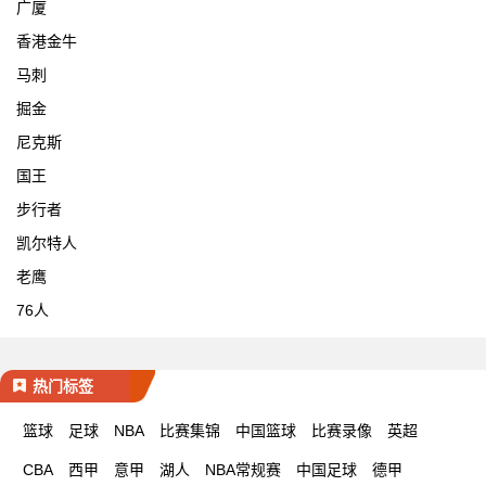
广厦
香港金牛
马刺
掘金
尼克斯
国王
步行者
凯尔特人
老鹰
76人
热门标签
篮球
足球
NBA
比赛集锦
中国篮球
比赛录像
英超
CBA
西甲
意甲
湖人
NBA常规赛
中国足球
德甲