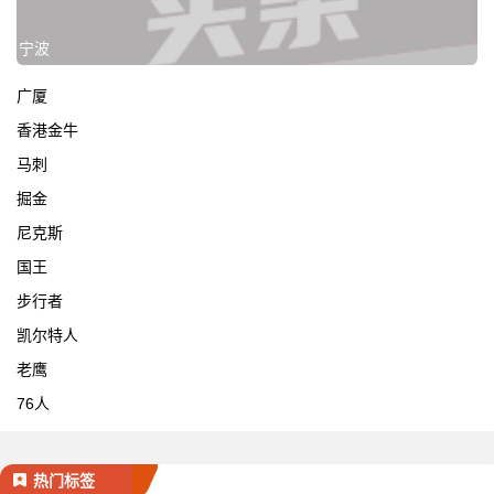
宁波
广厦
香港金牛
马刺
掘金
尼克斯
国王
步行者
凯尔特人
老鹰
76人
热门标签