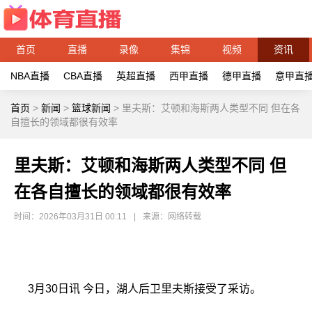
首页
直播
录像
集锦
视频
资讯
NBA直播
CBA直播
英超直播
西甲直播
德甲直播
意甲直
首页
>
新闻
>
篮球新闻
>
里夫斯：艾顿和海斯两人类型不同 但在各
自擅长的领域都很有效率
里夫斯：艾顿和海斯两人类型不同 但
在各自擅长的领域都很有效率
时间：2026年03月31日 00:11
|
来源：网络转载
3月30日讯 今日，湖人后卫里夫斯接受了采访。