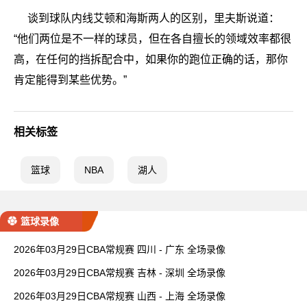
谈到球队内线艾顿和海斯两人的区别，里夫斯说道：
“他们两位是不一样的球员，但在各自擅长的领域效率都很
高，在任何的挡拆配合中，如果你的跑位正确的话，那你
肯定能得到某些优势。”
相关标签
篮球
NBA
湖人
篮球录像
2026年03月29日CBA常规赛 四川 - 广东 全场录像
2026年03月29日CBA常规赛 吉林 - 深圳 全场录像
2026年03月29日CBA常规赛 山西 - 上海 全场录像