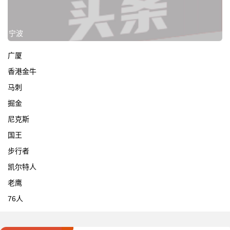
宁波
广厦
香港金牛
马刺
掘金
尼克斯
国王
步行者
凯尔特人
老鹰
76人