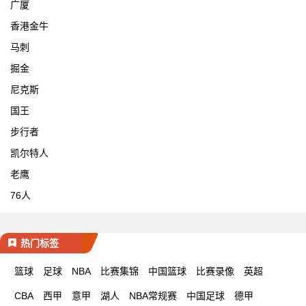
广厦
香港金牛
马刺
掘金
尼克斯
国王
步行者
凯尔特人
老鹰
76人
热门标签
篮球
足球
NBA
比赛集锦
中国篮球
比赛录像
英超
CBA
西甲
意甲
湖人
NBA常规赛
中国足球
德甲