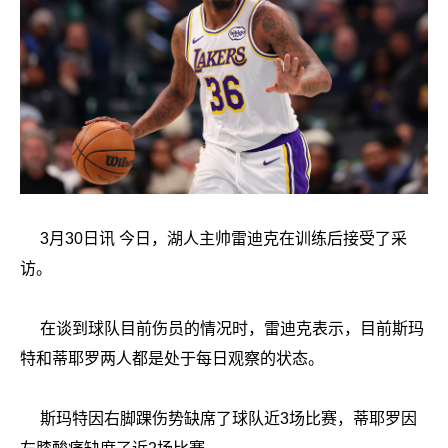
3月30日讯 今日，湖人主帅雷迪克在训练后接受了采
访。
在谈到球队目前伤员的情况时，雷迪克表示，目前斯玛
特和蒂耶罗两人都是处于每日观察的状态。
斯玛特因右脚踝伤势缺席了球队近3场比赛，蒂耶罗因