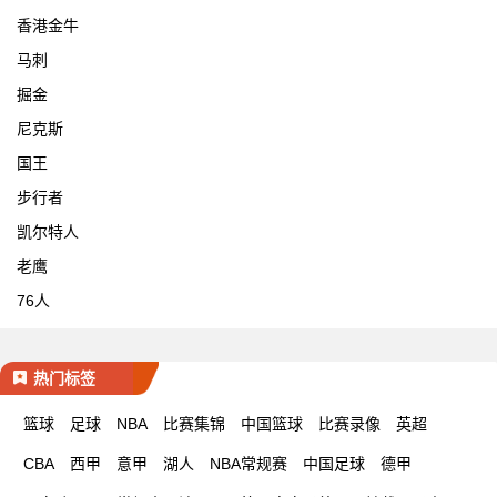
香港金牛
马刺
掘金
尼克斯
国王
步行者
凯尔特人
老鹰
76人
热门标签
篮球
足球
NBA
比赛集锦
中国篮球
比赛录像
英超
CBA
西甲
意甲
湖人
NBA常规赛
中国足球
德甲