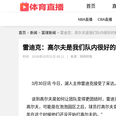
首页
NBA直播
CBA直播
首页
>
新闻
>
篮球新闻
>
雷迪克：高尔夫是我们队内很好的
雷迪克：高尔夫是我们队内很好的
时间：2026年03月31日 00:11
|
来源：网络转载
3月30日讯 今日，湖人主帅雷迪克接受了采访
谈到高尔夫是如何让团队变得更团结时，雷迪克
高尔夫，可能是在泡泡园区之后，球员打高尔夫变
年在这个时候他们还没开始打高尔夫的。”