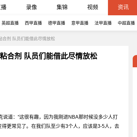
直播
录像
集锦
视频
资讯
英超直播
西甲直播
德甲直播
意甲直播
法甲直播
中超直播
粘合剂 队员们能借此尽情放松
粘合剂 队员们能借此尽情放松
。
说道：“这很有趣，因为我刚进NBA那时候没多少人打
得更常见了。在我们队至少有3个人，应该是3-5人，去