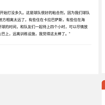
刚开始打没多久。这是球队很好的粘合剂，因为我们球队
的地方相离太远了，有些住在卡拉巴萨斯，有些住在海
开球的时间，和队友们一起待上四个小时，可以尽情放
大巴上，远离训练设施，我觉得这太棒了。”