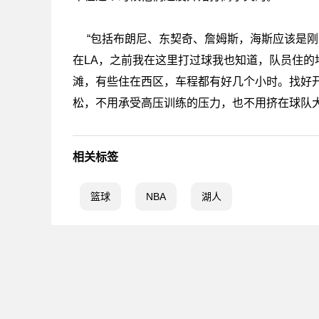
“包括布朗尼、东契奇、詹姆斯，海斯应该是
在LA，之前我在这里打过球我也知道，队员住
滩，有些住在西区，车程都有好几个小时。找好
松，不用承受高压训练的压力，也不用挤在球队
相关标签
篮球
NBA
湖人