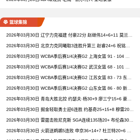
篮球集锦
2026年03月30日 辽宁力克福建 付豪22分 赵继伟14+6+11 莫兰德
20+15 邹阳18+5
2026年03月30日 北京力克同曦取3连胜升第三 赵睿24+6 祝铭震1
9分 郭昊文缺阵
2026年03月30日 WCBA季后赛1/4决赛G2 上海女篮 91 - 104 四
川女篮 全场集锦
2026年03月30日 WCBA季后赛1/4决赛G2 武汉女篮 68 - 101 山
西女篮 全场集锦
2026年03月30日 WCBA季后赛1/4决赛G2 江苏女篮 83 - 73 东莞
女篮 全场集锦
2026年03月30日 WCBA季后赛1/4决赛G2 山东女篮 86 - 80 新疆
女篮 全场集锦
2026年03月30日 青岛大胜北控 约瑟夫·杨30+9 廖三宁15+6 豪斯
14中1
2026年03月30日 掘金轻取勇士迎6连胜 约基奇25+15+8 穆雷20+
6+7 波津23分
2026年03月30日 雷霆击败尼克斯 SGA连续135场20+ 布伦森30分
唐斯15+18
2026年03月30日 火箭送鹈鹕5连败 申京36+14+7 杜兰特20+6 锡
安18分