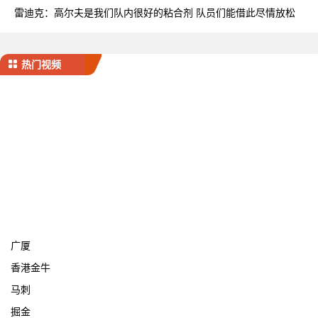
率
雷迪克：高尔夫是我们队内很好的粘合剂 队员们能借此尽情放松
热门视频
宁波
广厦
香港金牛
马刺
掘金