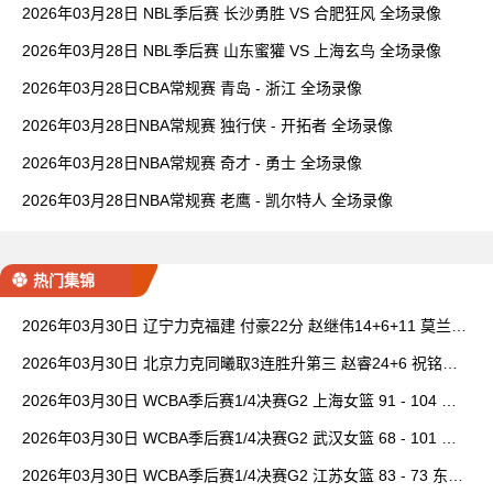
2026年03月28日 NBL季后赛 长沙勇胜 VS 合肥狂风 全场录像
2026年03月28日 NBL季后赛 山东蜜獾 VS 上海玄鸟 全场录像
2026年03月28日CBA常规赛 青岛 - 浙江 全场录像
2026年03月28日NBA常规赛 独行侠 - 开拓者 全场录像
2026年03月28日NBA常规赛 奇才 - 勇士 全场录像
2026年03月28日NBA常规赛 老鹰 - 凯尔特人 全场录像
热门集锦
2026年03月30日 辽宁力克福建 付豪22分 赵继伟14+6+11 莫兰德
20+15 邹阳18+5
2026年03月30日 北京力克同曦取3连胜升第三 赵睿24+6 祝铭震1
9分 郭昊文缺阵
2026年03月30日 WCBA季后赛1/4决赛G2 上海女篮 91 - 104 四
川女篮 全场集锦
2026年03月30日 WCBA季后赛1/4决赛G2 武汉女篮 68 - 101 山
西女篮 全场集锦
2026年03月30日 WCBA季后赛1/4决赛G2 江苏女篮 83 - 73 东莞