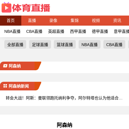
首页
直播
录像
集锦
视频
资讯
NBA直播
CBA直播
英超直播
西甲直播
德甲直播
意甲直
全部直播
足球直播
篮球直播
NBA直播
CBA直播
阿森纳
阿森纳新闻
转会大战！阿斯：曼联领跑托纳利争夺，阿尔特塔也认为他适合枪
手
阿森纳